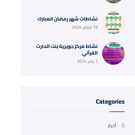
نشاطات شهر رمضان المبارك
19 فبراير، 2026
نشاط مركز جويرية بنت الحارث
القرآني
7 يناير، 2024
Categories
أخبار