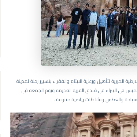
دنية الخيرية لتأهيل ورعاية الايتام والفقراء بتسيير رحلة لمدينة
 الخميس في البتراء في فندق القرية القديمة ويوم الجمعة في
سباحة والغطس ونشاطات رياضية متنوعة .