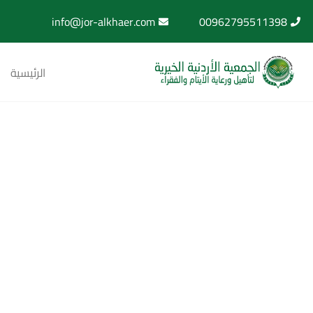
info@jor-alkhaer.com
00962795511398
الرئيسية
رح