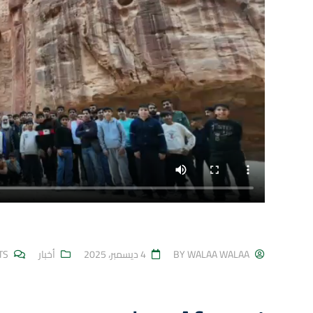
WALAA WALAA
BY
4 ديسمبر، 2025
أخبار
TS