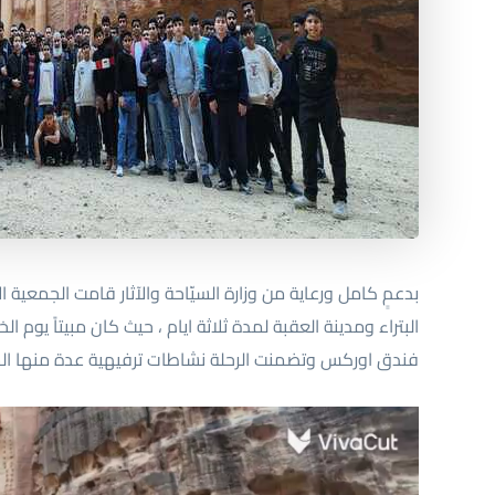
بدعمٍ كامل ورعاية من وزارة السيّاحة والآثار قامت الجمعية الار
البتراء ومدينة العقبة لمدة ثلاثة ايام ، حيث كان مبيتاً يوم
فندق اوركس وتضمنت الرحلة نشاطات ترفيهية عدة منها ال